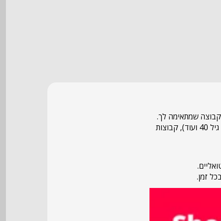
הקבוצה שמתאימה לך.
הקטגוריה כוללת ערוצים לפי תחומי עניין, קהילות נישה (כמו דתיים, עולים חדשים, ללהט"ב, מעל גיל 40 ועוד), קבוצות
אליים.
ל זמן.