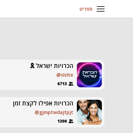
תפריט
הכרויות ישראל 🎗
@slslte
6713
הכרויות אפילו לקצת זמן
@gjmptwdajtpjt
1300