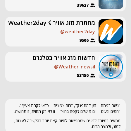
39627
מחתרת מזג אוויר ☇ Weather2day
@weather2day
9506
חדשות מזג אוויר בטלגרם
@Weather_newsil
53150
"גשם בפתח – זמן להתפנק", "רוח צפונית – כדאי לקחת צעיף",
"חמים ונעים – יום מושלם לקפה בחוץ" – זו לא רק תחזית, זו תחושה.
מתאים במיוחד לנשים שמחפשות לחיות קצת יותר בהקשבה לעונות,
למזג, ולמצב הרוח.